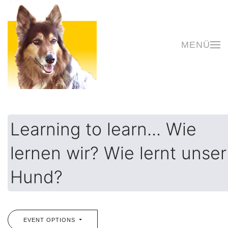
Zum Hauptinhalt springen
MENÜ
Learning to learn... Wie
lernen wir? Wie lernt unser
Hund?
EVENT OPTIONS