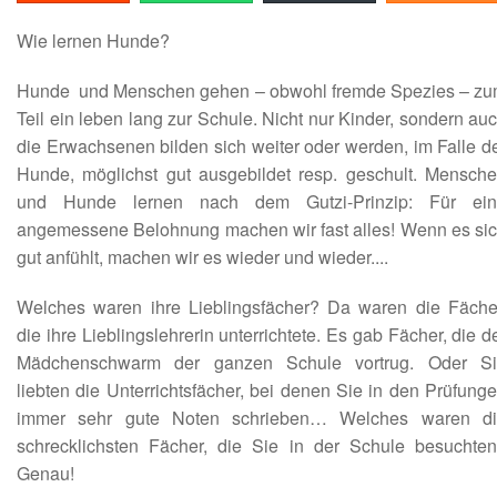
Wie lernen Hunde?
Hunde
und Menschen gehen – obwohl fremde Spezies – z
Teil ein leben lang zur Schule. Nicht nur Kinder, sondern au
die Erwachsenen bilden sich weiter oder werden, im Falle d
Hunde, möglichst gut ausgebildet resp. geschult. Mensch
und Hunde lernen nach dem Gutzi-Prinzip: Für ein
angemessene Belohnung machen wir fast alles! Wenn es si
gut anfühlt, machen wir es wieder und wieder....
Welches waren ihre Lieblingsfächer? Da waren die Fäche
die ihre Lieblingslehrerin unterrichtete. Es gab Fächer, die d
Mädchenschwarm der ganzen Schule vortrug. Oder S
liebten die Unterrichtsfächer, bei denen Sie in den Prüfung
immer sehr gute Noten schrieben… Welches waren d
schrecklichsten Fächer, die Sie in der Schule besuchte
Genau!