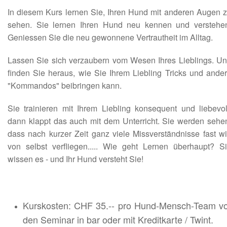
In diesem Kurs lernen Sie, Ihren Hund mit anderen Augen 
sehen. Sie lernen Ihren Hund neu kennen und verstehe
Geniessen Sie die neu gewonnene Vertrautheit im Alltag.
Lassen Sie sich verzaubern vom Wesen Ihres Lieblings. U
finden Sie heraus, wie Sie Ihrem Liebling Tricks und ande
"Kommandos" beibringen kann.
Sie trainieren mit Ihrem Liebling konsequent und liebevol
dann klappt das auch mit dem Unterricht. Sie werden sehe
dass nach kurzer Zeit ganz viele Missverständnisse fast w
von selbst verfliegen..... Wie geht Lernen überhaupt? S
wissen es - und Ihr Hund versteht Sie!
Kurskosten: CHF 35.-- pro Hund-Mensch-Team v
den Seminar in bar oder mit Kreditkarte / Twint.