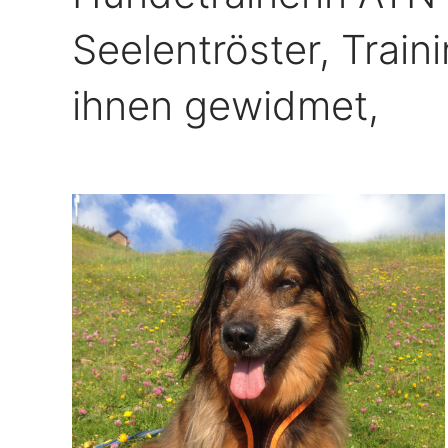
Seelentröster, Train
ihnen gewidmet,