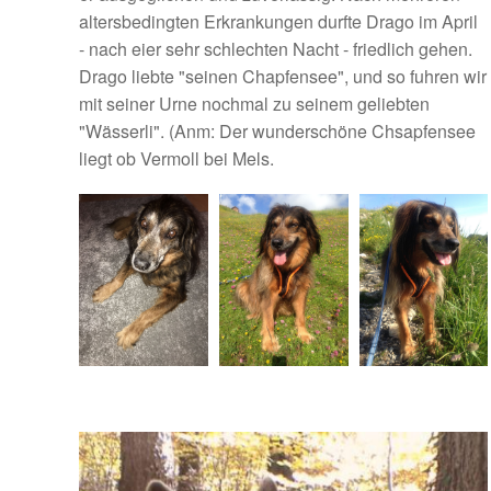
altersbedingten Erkrankungen durfte Drago im April
- nach eier sehr schlechten Nacht - friedlich gehen.
Drago liebte "seinen Chapfensee", und so fuhren wir
mit seiner Urne nochmal zu seinem geliebten
"Wässerli". (Anm: Der wunderschöne Chsapfensee
liegt ob Vermoll bei Mels.