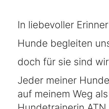
In liebevoller Erinne
Hunde begleiten uns
doch für sie sind wi
Jeder meiner Hunde 
auf meinem Weg als
Hundetrainerin ATN 