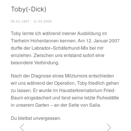
Toby(-Dick)
05.01.1997 - 11.03.2008
Toby lernte ich während meiner Ausbildung im
Tierheim Hohentannen kennen. Am 12. Januar 2007
durfte der Labrador–Schäferhund-Mix bei mir
einziehen. Zwischen uns entstand sofort eine
besondere Verbindung.
Nach der Diagnose eines Milztumors entschieden
wir uns während der Operation, Toby friedlich gehen
zu lassen. Er wurde im Haustierkrematorium Fried-
Baum eingeäschert und fand seine letzte Ruhestätte
in unserem Garten – an der Seite von Saila.
Du bleibst unvergessen.