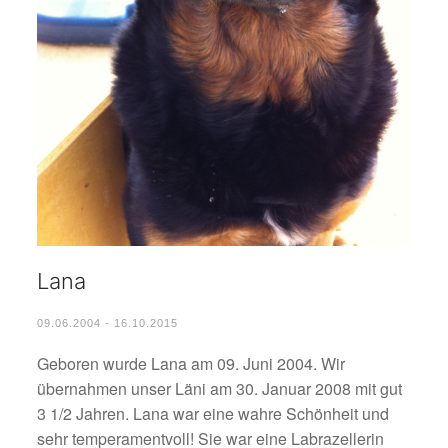
Lana
09.06.2004 - 16.10.2015
Geboren wurde Lana am 09. Juni 2004. Wir
übernahmen unser Läni am 30. Januar 2008 mit gut
3 1/2 Jahren. Lana war eine wahre Schönheit und
sehr temperamentvoll! Sie war eine Labrazellerin