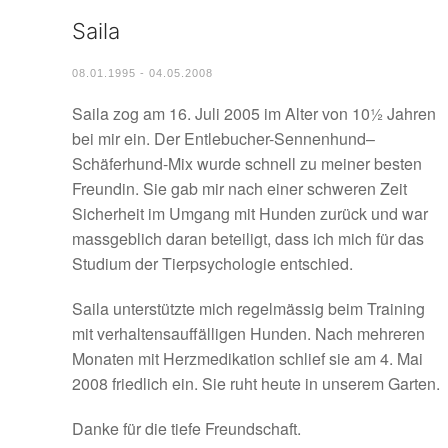
Saila
08.01.1995 - 04.05.2008
Saila zog am 16. Juli 2005 im Alter von 10½ Jahren
bei mir ein. Der Entlebucher-Sennenhund–
Schäferhund-Mix wurde schnell zu meiner besten
Freundin. Sie gab mir nach einer schweren Zeit
Sicherheit im Umgang mit Hunden zurück und war
massgeblich daran beteiligt, dass ich mich für das
Studium der Tierpsychologie entschied.
Saila unterstützte mich regelmässig beim Training
mit verhaltensauffälligen Hunden. Nach mehreren
Monaten mit Herzmedikation schlief sie am 4. Mai
2008 friedlich ein. Sie ruht heute in unserem Garten.
Danke für die tiefe Freundschaft.