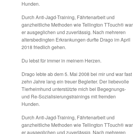
Hunden.
Durch Anti-Jagd-Training, Fährtenarbeit und
ganzheitliche Methoden wie Tellington TTouch® war
er ausgeglichen und zuverlässig. Nach mehreren
altersbedingten Erkrankungen durfte Drago im April
2018 friedlich gehen.
Du lebst für immer in meinem Herzen.
Drago lebte ab dem 5. Mai 2008 bei mir und war fast
zehn Jahre lang ein treuer Begleiter. Der liebevolle
Tierheimhund unterstützte mich bei Begegnungs-
und Re-Sozialisierungstrainings mit fremden
Hunden.
Durch Anti-Jagd-Training, Fährtenarbeit und
ganzheitliche Methoden wie Tellington TTouch® war
er ausgeglichen und zuverlässig. Nach mehreren