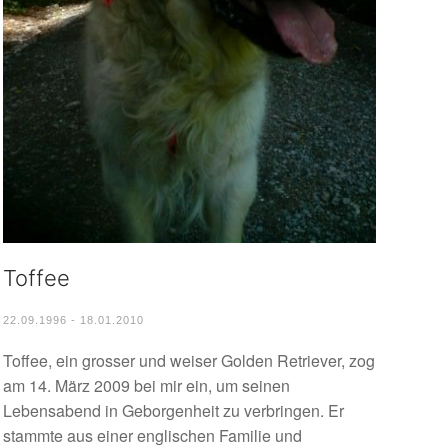
Toffee
22.09.1996 - 18.01.2010
Toffee, ein grosser und weiser Golden Retriever, zog
am 14. März 2009 bei mir ein, um seinen
Lebensabend in Geborgenheit zu verbringen. Er
stammte aus einer englischen Familie und