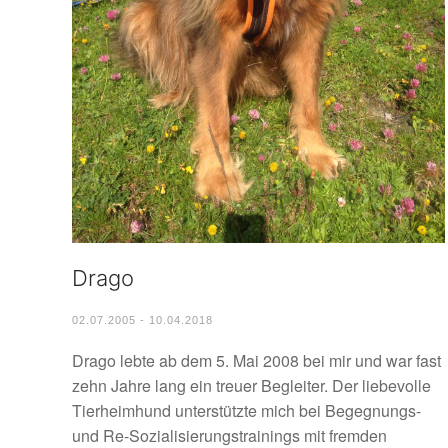
Drago
02.07.2005 - 10.04.2018
Drago lebte ab dem 5. Mai 2008 bei mir und war fast
zehn Jahre lang ein treuer Begleiter. Der liebevolle
Tierheimhund unterstützte mich bei Begegnungs-
und Re-Sozialisierungstrainings mit fremden